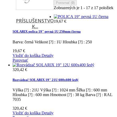
Porovnať (
0
)
Zobrazených je 1 - 17 z 17 položiek
PRÍSLUŠENSTVO
19,67 €
K...
SOLARIX polica 19" pevná 1U 250mm čierna
Barva: černá Velikost [?] : 1U Hloubka [?] : 250
19,67 €
Vložiť do košíka
Detaily
Porovnať
320,42 €
Rozvádzač SOLARIX 19" 21U 600x600 šedý
Výška [?] : 21U Výška [?] : 1024 mm Šířka [?] : 600 mm
Hloubka [?] : 600 mm Hmotnost [?] : 38 kg Barva [?] : RAL
7035
320,42 €
Vložiť do košíka
Detaily