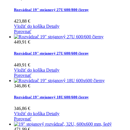
Rozvádzač 19" stojanový 27U 600/800 čierny
423,88 €
Vložiť do košíka
Detaily
Porovnať
449,91 €
Rozvádzač 19" stojanový 27U 600/600 čierny
449,91 €
Vložiť do košíka
Detaily
Porovnať
346,86 €
Rozvádzač 19" stojanový 18U 600/600 čierny
346,86 €
Vložiť do košíka
Detaily
Porovnať
471,99 €