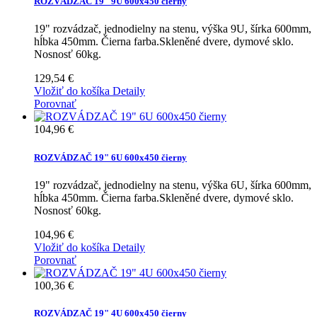
ROZVÁDZAČ 19" 9U 600x450 čierny
19" rozvádzač, jednodielny na stenu, výška 9U, šírka 600mm,
hĺbka 450mm. Čierna farba.Skleněné dvere, dymové sklo.
Nosnosť 60kg.
129,54 €
Vložiť do košíka
Detaily
Porovnať
104,96 €
ROZVÁDZAČ 19" 6U 600x450 čierny
19" rozvádzač, jednodielny na stenu, výška 6U, šírka 600mm,
hĺbka 450mm. Čierna farba.Skleněné dvere, dymové sklo.
Nosnosť 60kg.
104,96 €
Vložiť do košíka
Detaily
Porovnať
100,36 €
ROZVÁDZAČ 19" 4U 600x450 čierny