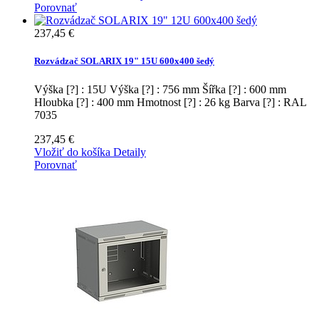
Porovnať
237,45 €
Rozvádzač SOLARIX 19" 15U 600x400 šedý
Výška [?] : 15U Výška [?] : 756 mm Šířka [?] : 600 mm
Hloubka [?] : 400 mm Hmotnost [?] : 26 kg Barva [?] : RAL
7035
237,45 €
Vložiť do košíka
Detaily
Porovnať