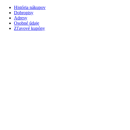
História nákupov
Dobropisy
Adresy
Osobné údaje
Zľavové kupóny