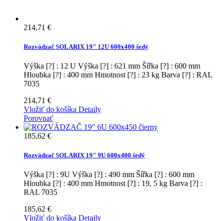
214,71 €
Rozvádzač SOLARIX 19" 12U 600x400 šedý
Výška [?] : 12 U Výška [?] : 621 mm Šířka [?] : 600 mm
Hloubka [?] : 400 mm Hmotnost [?] : 23 kg Barva [?] : RAL
7035
214,71 €
Vložiť do košíka
Detaily
Porovnať
185,62 €
Rozvádzač SOLARIX 19" 9U 600x400 šedý
Výška [?] : 9U Výška [?] : 490 mm Šířka [?] : 600 mm
Hloubka [?] : 400 mm Hmotnost [?] : 19, 5 kg Barva [?] :
RAL 7035
185,62 €
Vložiť do košíka
Detaily