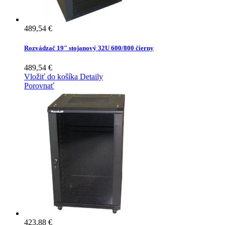
489,54 €
Rozvádzač 19" stojanový 32U 600/800 čierny
489,54 €
Vložiť do košíka
Detaily
Porovnať
423,88 €