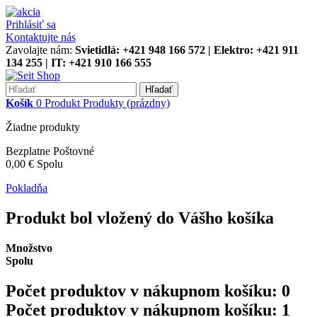
Prihlásiť sa
Kontaktujte nás
Zavolajte nám:
Svietidlá: +421 948 166 572 | Elektro: +421 911
134 255 | IT: +421 910 166 555
Hľadať
Košík
0
Produkt
Produkty
(prázdny)
Žiadne produkty
Bezplatne
Poštovné
0,00 €
Spolu
Pokladňa
Produkt bol vložený do Vášho košíka
Množstvo
Spolu
Počet produktov v nákupnom košíku:
0
Počet produktov v nákupnom košíku: 1