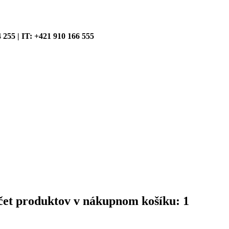
4 255 | IT: +421 910 166 555
čet produktov v nákupnom košíku: 1