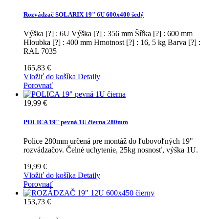
Rozvádzač SOLARIX 19" 6U 600x400 šedý
Výška [?] : 6U Výška [?] : 356 mm Šířka [?] : 600 mm
Hloubka [?] : 400 mm Hmotnost [?] : 16, 5 kg Barva [?] :
RAL 7035
165,83 €
Vložiť do košíka
Detaily
Porovnať
19,99 €
POLICA 19" pevná 1U čierna 280mm
Police 280mm určená pre montáž do ľubovoľných 19"
rozvádzačov. Čelné uchytenie, 25kg nosnosť, výška 1U.
19,99 €
Vložiť do košíka
Detaily
Porovnať
153,73 €