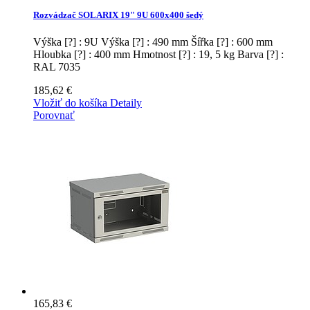
Rozvádzač SOLARIX 19" 9U 600x400 šedý
Výška [?] : 9U Výška [?] : 490 mm Šířka [?] : 600 mm
Hloubka [?] : 400 mm Hmotnost [?] : 19, 5 kg Barva [?] :
RAL 7035
185,62 €
Vložiť do košíka
Detaily
Porovnať
165,83 €