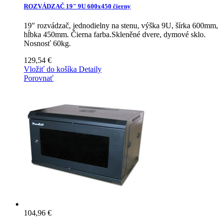
ROZVÁDZAČ 19" 9U 600x450 čierny
19" rozvádzač, jednodielny na stenu, výška 9U, šírka 600mm,
hĺbka 450mm. Čierna farba.Skleněné dvere, dymové sklo.
Nosnosť 60kg.
129,54 €
Vložiť do košíka
Detaily
Porovnať
104,96 €