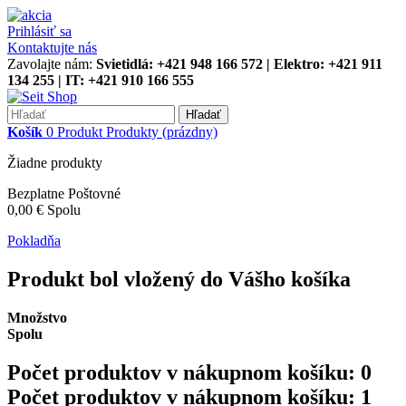
Prihlásiť sa
Kontaktujte nás
Zavolajte nám:
Svietidlá: +421 948 166 572 | Elektro: +421 911
134 255 | IT: +421 910 166 555
Hľadať
Košík
0
Produkt
Produkty
(prázdny)
Žiadne produkty
Bezplatne
Poštovné
0,00 €
Spolu
Pokladňa
Produkt bol vložený do Vášho košíka
Množstvo
Spolu
Počet produktov v nákupnom košíku:
0
Počet produktov v nákupnom košíku: 1