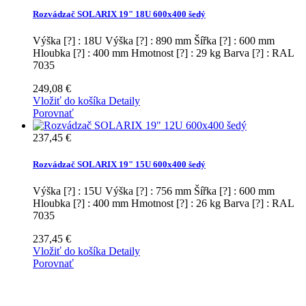
Rozvádzač SOLARIX 19" 18U 600x400 šedý
Výška [?] : 18U Výška [?] : 890 mm Šířka [?] : 600 mm
Hloubka [?] : 400 mm Hmotnost [?] : 29 kg Barva [?] : RAL
7035
249,08 €
Vložiť do košíka
Detaily
Porovnať
237,45 €
Rozvádzač SOLARIX 19" 15U 600x400 šedý
Výška [?] : 15U Výška [?] : 756 mm Šířka [?] : 600 mm
Hloubka [?] : 400 mm Hmotnost [?] : 26 kg Barva [?] : RAL
7035
237,45 €
Vložiť do košíka
Detaily
Porovnať