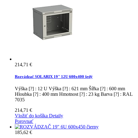
214,71 €
Rozvádzač SOLARIX 19" 12U 600x400 šedý
Výška [?] : 12 U Výška [?] : 621 mm Šířka [?] : 600 mm
Hloubka [?] : 400 mm Hmotnost [?] : 23 kg Barva [?] : RAL
7035
214,71 €
Vložiť do košíka
Detaily
Porovnať
185,62 €