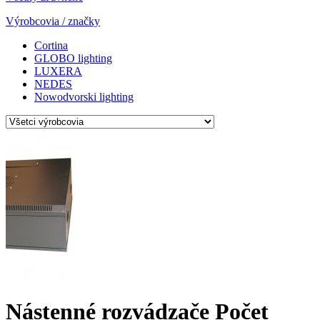
Výrobcovia / značky
Cortina
GLOBO lighting
LUXERA
NEDES
Nowodvorski lighting
Nástenné rozvádzače
Počet