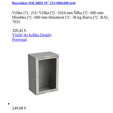
Rozvádzač SOLARIX 19" 21U 600x600 šedý
Výška [?] : 21U Výška [?] : 1024 mm Šířka [?] : 600 mm
Hloubka [?] : 600 mm Hmotnost [?] : 38 kg Barva [?] : RAL
7035
320,42 €
Vložiť do košíka
Detaily
Porovnať
249,08 €