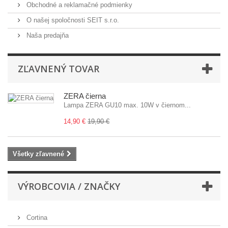
Obchodné a reklamačné podmienky
O našej spoločnosti SEIT s.r.o.
Naša predajňa
ZĽAVNENÝ TOVAR
ZERA čierna
Lampa ZERA GU10 max. 10W v čiernom...
14,90 €
19,90 €
Všetky zľavnené
VÝROBCOVIA / ZNAČKY
Cortina