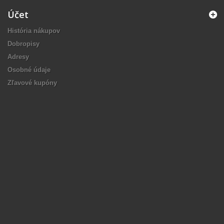
Účet
História nákupov
Dobropisy
Adresy
Osobné údaje
Zľavové kupóny