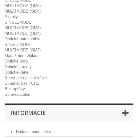
SINGLEMODE
MULTIMODE (OM3)
MULTIMODE (OM4)
Pigtaily
SINGLEMODE
MULTIMODE (OM3)
MULTIMODE (OM4)
Optické patch káble
SINGLEMODE
MULTIMODE (OM3)
Manažment vlákien
Optické boxy
Optické kazety
Optické vane
Kotvy pre optické káble
Ethernet SWITCHE
Bez správy
Spravovatelné
INFORMÁCIE
Dodacie podmienky