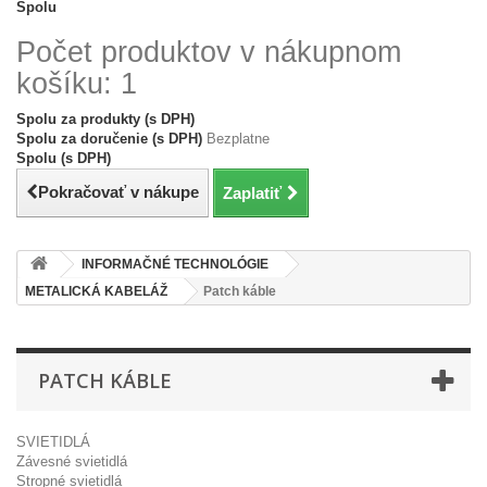
Spolu
Počet produktov v nákupnom
košíku: 1
Spolu za produkty (s DPH)
Spolu za doručenie (s DPH)
Bezplatne
Spolu (s DPH)
Pokračovať v nákupe
Zaplatiť
INFORMAČNÉ TECHNOLÓGIE
METALICKÁ KABELÁŽ
Patch káble
PATCH KÁBLE
SVIETIDLÁ
Závesné svietidlá
Stropné svietidlá