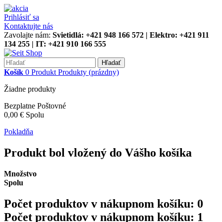
Prihlásiť sa
Kontaktujte nás
Zavolajte nám:
Svietidlá: +421 948 166 572 | Elektro: +421 911
134 255 | IT: +421 910 166 555
Hľadať
Košík
0
Produkt
Produkty
(prázdny)
Žiadne produkty
Bezplatne
Poštovné
0,00 €
Spolu
Pokladňa
Produkt bol vložený do Vášho košíka
Množstvo
Spolu
Počet produktov v nákupnom košíku:
0
Počet produktov v nákupnom košíku: 1