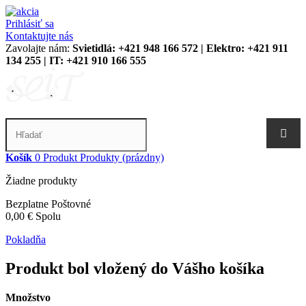
Prihlásiť sa
Kontaktujte nás
Zavolajte nám:
Svietidlá: +421 948 166 572 | Elektro: +421 911
134 255 | IT: +421 910 166 555
Košík
0
Produkt
Produkty
(prázdny)
Žiadne produkty
Bezplatne
Poštovné
0,00 €
Spolu
Pokladňa
Produkt bol vložený do Vášho košíka
Množstvo