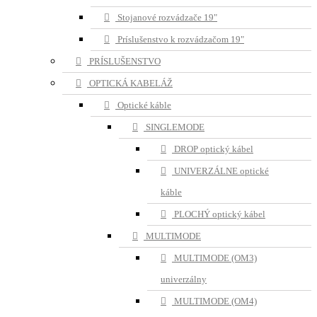
Stojanové rozvádzače 19"
Príslušenstvo k rozvádzačom 19"
PRÍSLUŠENSTVO
OPTICKÁ KABELÁŽ
Optické káble
SINGLEMODE
DROP optický kábel
UNIVERZÁLNE optické
káble
PLOCHÝ optický kábel
MULTIMODE
MULTIMODE (OM3)
univerzálny
MULTIMODE (OM4)