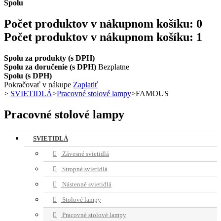
Spolu
Počet produktov v nákupnom košíku:
0
Počet produktov v nákupnom košíku: 1
Spolu za produkty (s DPH)
Spolu za doručenie (s DPH)
Bezplatne
Spolu (s DPH)
Pokračovať v nákupe
Zaplatiť
>
SVIETIDLÁ
>
Pracovné stolové lampy
>
FAMOUS
Pracovné stolové lampy
SVIETIDLÁ
Závesné svietidlá
Stropné svietidlá
Nástenné svietidlá
Stolové lampy
Pracovné stolové lampy