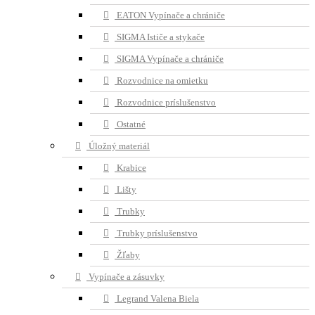
EATON Vypínače a chrániče
SIGMA Ističe a stykače
SIGMA Vypínače a chrániče
Rozvodnice na omietku
Rozvodnice príslušenstvo
Ostatné
Úložný materiál
Krabice
Lišty
Trubky
Trubky príslušenstvo
Žľaby
Vypínače a zásuvky
Legrand Valena Biela