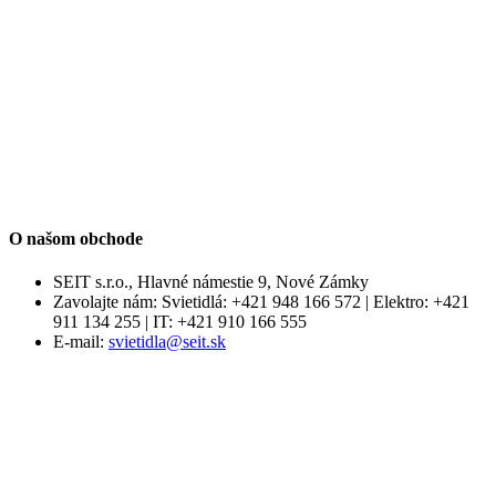
O našom obchode
SEIT s.r.o., Hlavné námestie 9, Nové Zámky
Zavolajte nám:
Svietidlá: +421 948 166 572 | Elektro: +421
911 134 255 | IT: +421 910 166 555
E-mail:
svietidla@seit.sk