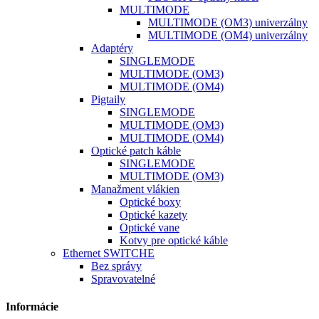
MULTIMODE
MULTIMODE (OM3) univerzálny
MULTIMODE (OM4) univerzálny
Adaptéry
SINGLEMODE
MULTIMODE (OM3)
MULTIMODE (OM4)
Pigtaily
SINGLEMODE
MULTIMODE (OM3)
MULTIMODE (OM4)
Optické patch káble
SINGLEMODE
MULTIMODE (OM3)
Manažment vlákien
Optické boxy
Optické kazety
Optické vane
Kotvy pre optické káble
Ethernet SWITCHE
Bez správy
Spravovatelné
Informácie