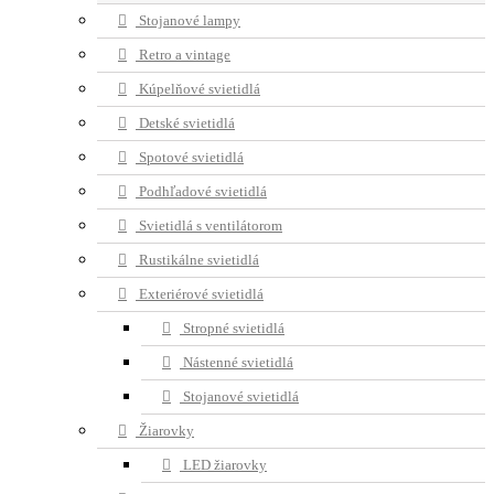
Stojanové lampy
Retro a vintage
Kúpelňové svietidlá
Detské svietidlá
Spotové svietidlá
Podhľadové svietidlá
Svietidlá s ventilátorom
Rustikálne svietidlá
Exteriérové svietidlá
Stropné svietidlá
Nástenné svietidlá
Stojanové svietidlá
Žiarovky
LED žiarovky