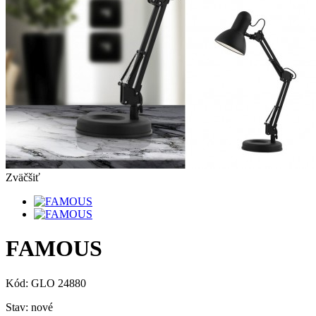
Zväčšiť
FAMOUS
Kód:
GLO 24880
Stav:
nové