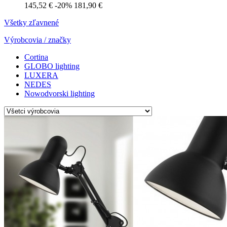
145,52 €
-20%
181,90 €
Všetky zľavnené
Výrobcovia / značky
Cortina
GLOBO lighting
LUXERA
NEDES
Nowodvorski lighting