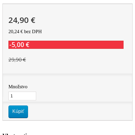
24,90 €
20,24 €
bez DPH
-5,00 €
29,90 €
Množstvo
Kúpiť