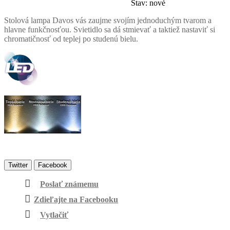
Stav:
nové
Stolová lampa Davos vás zaujme svojím jednoduchým tvarom a
hlavne funkčnosťou. Svietidlo sa dá stmievať a taktiež nastaviť si
chromatičnosť od teplej po studenú bielu.
Twitter
Facebook
Poslať známemu
Zdieľajte na Facebooku
Vytlačiť