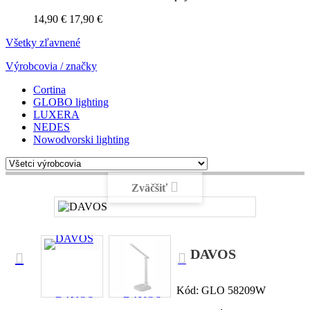
14,90 €
17,90 €
Všetky zľavnené
Výrobcovia / značky
Cortina
GLOBO lighting
LUXERA
NEDES
Nowodvorski lighting
Zväčšiť
DAVOS
Kód:
GLO 58209W