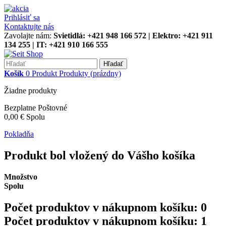
Prihlásiť sa
Kontaktujte nás
Zavolajte nám:
Svietidlá: +421 948 166 572 | Elektro: +421 911
134 255 | IT: +421 910 166 555
Hľadať
Košík
0
Produkt
Produkty
(prázdny)
Žiadne produkty
Bezplatne
Poštovné
0,00 €
Spolu
Pokladňa
Produkt bol vložený do Vášho košíka
Množstvo
Spolu
Počet produktov v nákupnom košíku:
0
Počet produktov v nákupnom košíku: 1