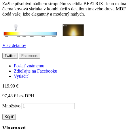
Zažite pôsobivú nádheru stropného svietidla BEATRIX. Jeho matná
čierna kovová skrinka v kombinácii s detailom tmavého dreva MDF
dodá vašej izbe elegantný a moderný nádych.
Viac detailov
Twitter
Facebook
Poslať známemu
Zdieľajte na Facebooku
Vytlačiť
119,90 €
97,48 €
bez DPH
Množstvo
Kúpiť
Vlastnosti