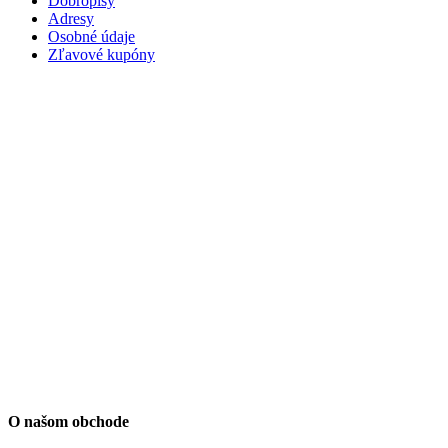
Dobropisy
Adresy
Osobné údaje
Zľavové kupóny
O našom obchode