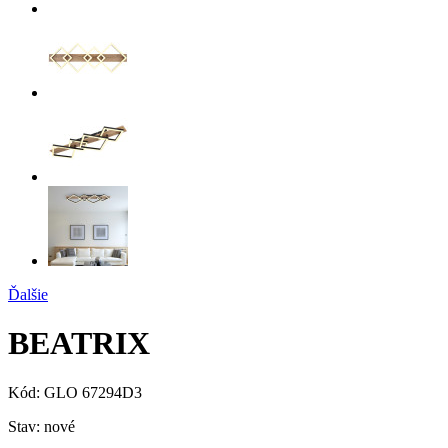
Ďalšie
BEATRIX
Kód:
GLO 67294D3
Stav:
nové