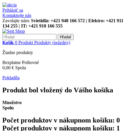
Prihlásiť sa
Kontaktujte nás
Zavolajte nám:
Svietidlá: +421 948 166 572 | Elektro: +421 911
134 255 | IT: +421 910 166 555
Hľadať
Košík
0
Produkt
Produkty
(prázdny)
Žiadne produkty
Bezplatne
Poštovné
0,00 €
Spolu
Pokladňa
Produkt bol vložený do Vášho košíka
Množstvo
Spolu
Počet produktov v nákupnom košíku:
0
Počet produktov v nákupnom košíku: 1