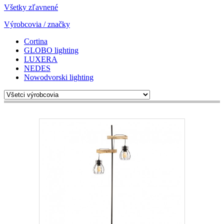
Všetky zľavnené
Výrobcovia / značky
Cortina
GLOBO lighting
LUXERA
NEDES
Nowodvorski lighting