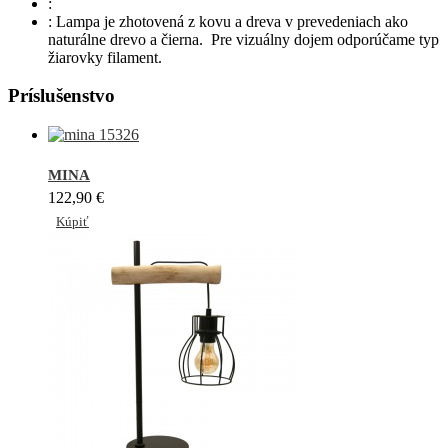
:
:
Lampa je zhotovená z kovu a dreva v prevedeniach ako
naturálne drevo a čierna. Pre vizuálny dojem odporúčame typ
žiarovky filament.
Príslušenstvo
MINA
122,90 €
Kúpiť