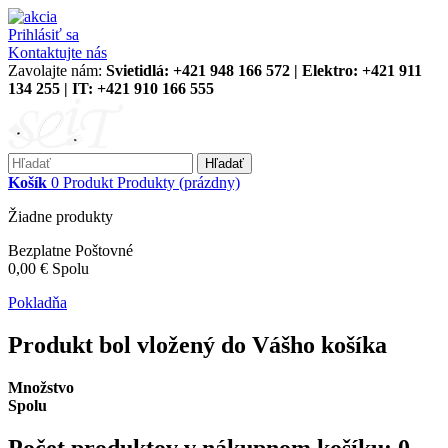
Prihlásiť sa
Kontaktujte nás
Zavolajte nám:
Svietidlá: +421 948 166 572 | Elektro: +421 911
134 255 | IT: +421 910 166 555
Hľadať
Košík
0
Produkt
Produkty
(prázdny)
Žiadne produkty
Bezplatne
Poštovné
0,00 €
Spolu
Pokladňa
Produkt bol vložený do Vášho košíka
Množstvo
Spolu
Počet produktov v nákupnom košíku:
0