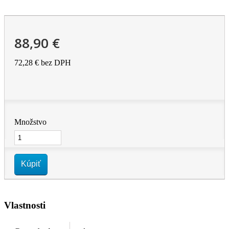
88,90 €
72,28 €
bez DPH
Množstvo
Kúpiť
Vlastnosti