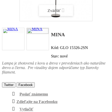
Zväčšiť
MINA
Kód:
GLO 15326-2SN
Stav:
nové
Lampa je zhotovená z kovu a dreva v prevedeniach ako naturálne
drevo a čierna. Pre vizuálny dojem odporúčame typ žiarovky
filament.
Twitter
Facebook
Poslať známemu
Zdieľajte na Facebooku
Vytlačiť