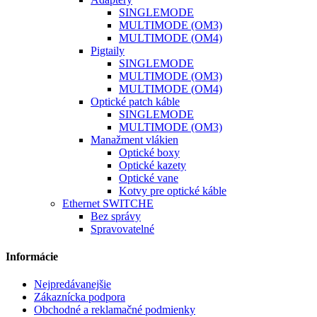
SINGLEMODE
MULTIMODE (OM3)
MULTIMODE (OM4)
Pigtaily
SINGLEMODE
MULTIMODE (OM3)
MULTIMODE (OM4)
Optické patch káble
SINGLEMODE
MULTIMODE (OM3)
Manažment vlákien
Optické boxy
Optické kazety
Optické vane
Kotvy pre optické káble
Ethernet SWITCHE
Bez správy
Spravovatelné
Informácie
Nejpredávanejšie
Zákaznícka podpora
Obchodné a reklamačné podmienky